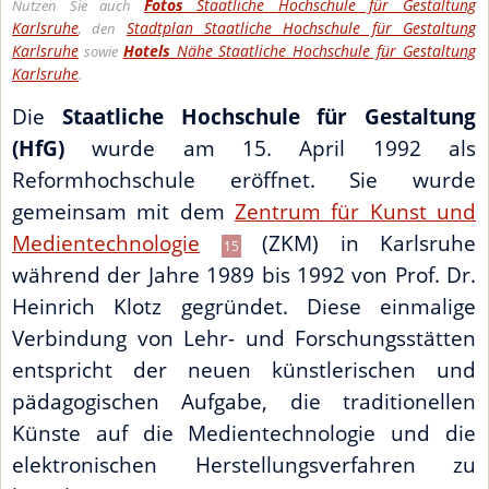
Fotos
Staatliche Hochschule für Gestaltung
Nutzen Sie auch
Karlsruhe
Stadtplan Staatliche Hochschule für Gestaltung
, den
Karlsruhe
Hotels
Nähe Staatliche Hochschule für Gestaltung
sowie
Karlsruhe
.
Die
Staatliche Hochschule für Gestaltung
(HfG)
wurde am 15. April 1992 als
Reformhochschule eröffnet. Sie wurde
gemeinsam mit dem
Zentrum für Kunst und
Medientechnologie
(ZKM) in Karlsruhe
15
während der Jahre 1989 bis 1992 von Prof. Dr.
Heinrich Klotz gegründet. Diese einmalige
Verbindung von Lehr- und Forschungsstätten
entspricht der neuen künstlerischen und
pädagogischen Aufgabe, die traditionellen
Künste auf die Medientechnologie und die
elektronischen Herstellungsverfahren zu