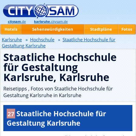
citysam
.de
karlsruhe
.citysam.de
Hotels
Sehenswürdigkeiten
Stadtpläne
Fotos
Karlsruhe
»
Hochschule
»
Staatliche Hochschule für
Gestaltung Karlsruhe
Staatliche Hochschule
für Gestaltung
Karlsruhe, Karlsruhe
Reisetipps , Fotos von Staatliche Hochschule für
Gestaltung Karlsruhe in Karlsruhe
Staatliche Hochschule für
27
Gestaltung Karlsruhe