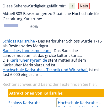
Diese Sehenswürdigkeit gefällt mir:
Ja
Nein
Aktuell
303
Bewertungen zu
Staatliche Hochschule für
Gestaltung Karlsruhe
:
60
%
Schloss Karlsruhe
- Das Karlsruher Schloss wurde 1715
als Residenz des Markgra...
Badisches Landesmuseum
- Das Badische
Landesmuseum ist das große kultur-, kuns...
Die
Karlsruher Pyramide
steht mitten auf dem
Karlsruher Marktplatz und ist...
Hochschule Karlsruhe – Technik und Wirtschaft
ist mit
fast 6.000 eingeschri...
Rechtenachweis und Lizenz der Texte finden Sie hier.
Attraktionen von Karlsruhe:
Schloss Karlsruhe
Hochschule Karlsruhe –