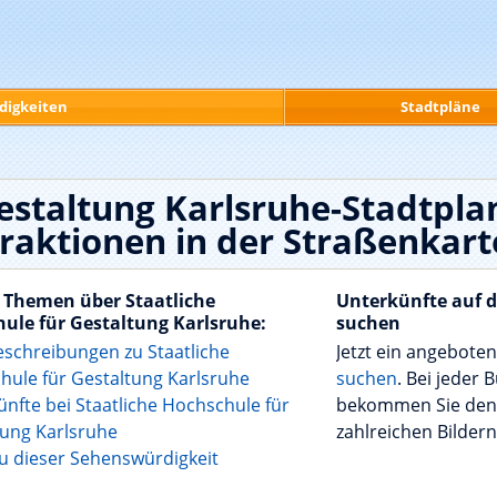
digkeiten
Stadtpläne
estaltung Karlsruhe-Stadtpla
raktionen in der Straßenkart
 Themen über Staatliche
Unterkünfte auf 
ule für Gestaltung Karlsruhe:
suchen
eschreibungen zu Staatliche
Jetzt ein angebote
hule für Gestaltung Karlsruhe
suchen
. Bei jeder
nfte bei Staatliche Hochschule für
bekommen Sie de
tung Karlsruhe
zahlreichen Bildern
zu dieser Sehenswürdigkeit