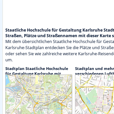
Staatliche Hochschule für Gestaltung Karlsruhe Stad
Straßen, Plätze und Straßennamen mit dieser Karte 
Mit dem übersichtlichen Staatliche Hochschule für Gest
Karlsruhe-Stadtplan entdecken Sie die Plätze und Straße
oder sehen Sie wie zahlreiche weitere Karlsruhe-Reisend
um.
Stadtplan Staatliche Hochschule
Stadtplan und mehr
für Gestaltung Karlsruhe mit
verschiedenen Luft
Detailstufen