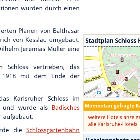
ktionen wurden durch einen
erten Plänen von Balthasar
rich von Kesslau umgebaut.
Stadtplan Schloss 
ilhelm Jeremias Müller eine
Schloss vertrieben, das
am 1918 mit dem Ende der
as Karlsruher Schloss im
Momentan gefragte Ka
s und wurde als
Badisches
 aufgebaut.
weitere Hotels anzeig
alle Karlsruhe-Hotels
urde die
Schlossgartenbahn