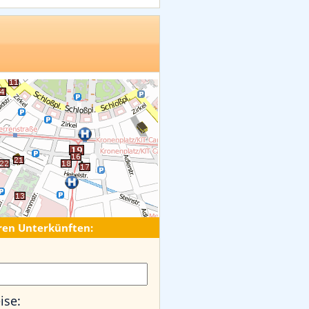
ren Unterkünften:
ise: