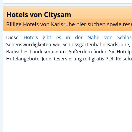
Hotels von Citysam
Billige Hotels von Karlsruhe hier suchen sowie res
Diese
Hotels gibt es in der Nähe von Schlos
Sehenswürdigkeiten wie Schlossgartenbahn Karlsruhe, 
Badisches Landesmuseum. Außerdem finden Sie Hotelp
Hotelangebote. Jede Reservierung mit gratis PDF-Reise