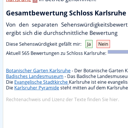
Gesamtbewertung Schloss Karlsruhe
Von den separaten Sehenswürdigkeitsbewert
ergibt sich die durchschnittliche Bewertung
Diese Sehenswürdigkeit gefällt mir:
Ja
Nein
Aktuell
565
Bewertungen zu
Schloss Karlsruhe
:
Botanischer Garten Karlsruhe
- Der Botanische Garten Kar
Badisches Landesmuseum
- Das Badische Landesmuseum i
Die
Evangelische Stadtkirche
Karlsruhe ist eine evangelis
Die
Karlsruher Pyramide
steht mitten auf dem Karlsruher
Rechtenachweis und Lizenz der Texte finden Sie hier.