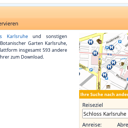
ervieren
s Karlsruhe
und sonstigen
Botanischer Garten Karlsruhe,
lattform insgesamt 593 andere
führer zum Download.
Ihre Suche nach ande
Reiseziel
Anreise:
Abre