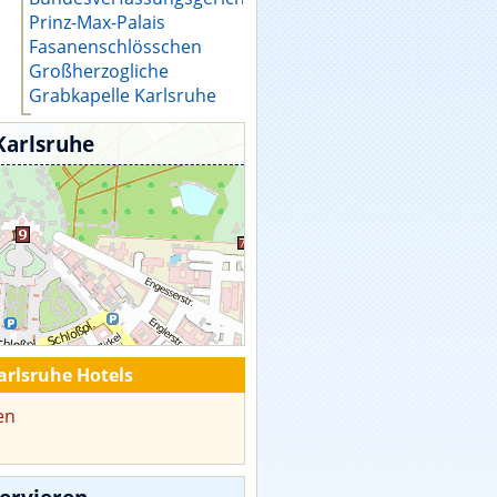
Prinz-Max-Palais
Fasanenschlösschen
Großherzogliche
Grabkapelle Karlsruhe
Karlsruhe
rlsruhe Hotels
en