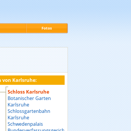
Fotos
 von Karlsruhe:
Schloss Karlsruhe
Botanischer Garten
Karlsruhe
Schlossgartenbahn
Karlsruhe
Schwedenpalais
Bundesverfassungsgericht