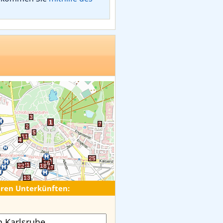
eren Unterkünften: