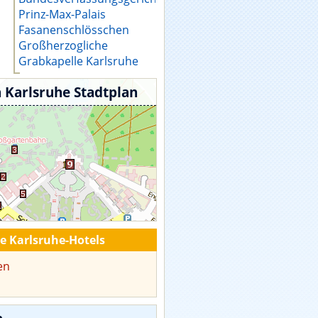
Prinz-Max-Palais
Fasanenschlösschen
Großherzogliche
Grabkapelle Karlsruhe
 Karlsruhe Stadtplan
te Karlsruhe-Hotels
en