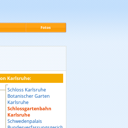
Fotos
on Karlsruhe:
Schloss Karlsruhe
Botanischer Garten
Karlsruhe
Schlossgartenbahn
Karlsruhe
Schwedenpalais
Bundesverfassungsgericht