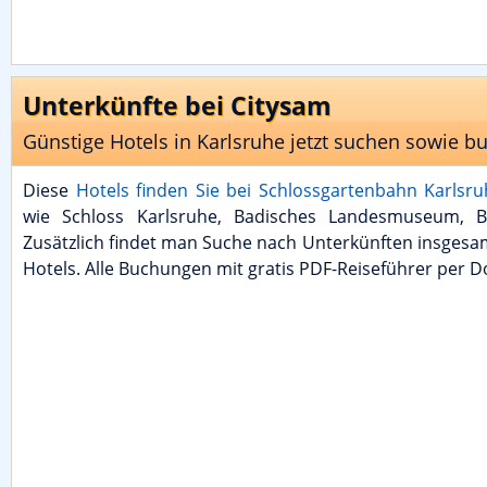
Unterkünfte bei Citysam
Günstige Hotels in Karlsruhe jetzt suchen sowie b
Diese
Hotels finden Sie bei Schlossgartenbahn Karlsr
wie Schloss Karlsruhe, Badisches Landesmuseum, Bo
Zusätzlich findet man Suche nach Unterkünften insgesa
Hotels. Alle Buchungen mit gratis PDF-Reiseführer per D