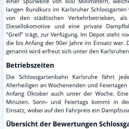
einer Spurweite von 600 Millimetern, welc
langen Rundkurs im Karlsruher Schlossgarten v
von den städtischen Verkehrbetrieben, al
Diesellokomotive und eine private Dampfl
"Greif" trägt, zur Verfügung. Im Depot steht no
die bis Anfang der 90er Jahre im Einsatz war. 
genannt wird erfreut sich unter den Karlsruhern
Betriebszeiten
Die Schlossgartenbahn Karlsruhe fährt jed
Allerheiligen an Wochenenden und Feiertagen
Anfang Oktober auch unter der Woche. Eine
Minuten. Sonn- und Feiertags kommt in de
Einsatz, wobei auf den Fahrpreis ein Dampfzus
Übersicht der Bewertungen Schlossg