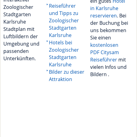
ein gutes
Hotel
Reiseführer
Zoologischer
in Karlsruhe
und Tipps zu
Stadtgarten
reservieren
. Bei
Zoologischer
Karlsruhe
der Buchung bei
Stadtgarten
Stadtplan mit
uns bekommen
Karlsruhe
Luftbildern der
Sie einen
Hotels bei
Umgebung und
kostenlosen
Zoologischer
passenden
PDF Citysam
Stadtgarten
Unterkünften.
Reiseführer
mit
Karlsruhe
vielen Infos und
Bilder zu dieser
Bildern .
Attraktion